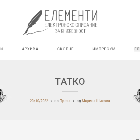
РИ
АРХИВА
СКОПЈЕ
ИМПРЕСУМ
ЕЛ
ТАТКО
23/10/2022
во
Проза
од
Марина Шикова