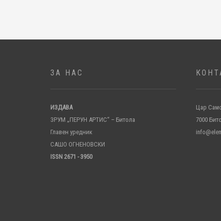
ЗА НАС
КОНТ
ИЗДАВА
Цар Само
ЗРУМ „ПЕРУН АРТИС“ – Битола
7000 Бит
Главен уредник
info@ele
САШО ОГНЕНОВСКИ
ISSN 2671 - 3950