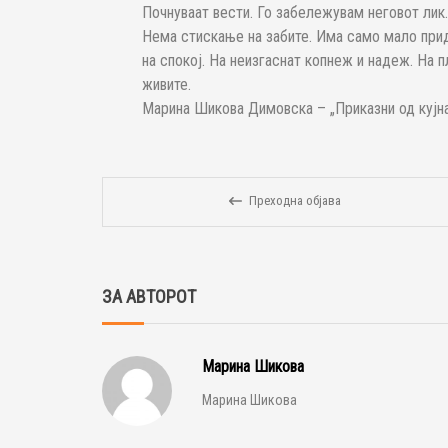
Почнуваат вести. Го забележувам неговот лик. 
Нема стискање на забите. Има само мало прид
на спокој. На неизгаснат копнеж и надеж. На п
живите.
Марина Шикова Димовска – „Приказни од кујна
Преходна објава
ЗА АВТОРОТ
Марина Шикова
Марина Шикова