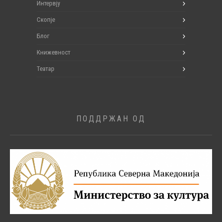
Интервју
Скопје
Блог
Книжевност
Театар
ПОДДРЖАН ОД