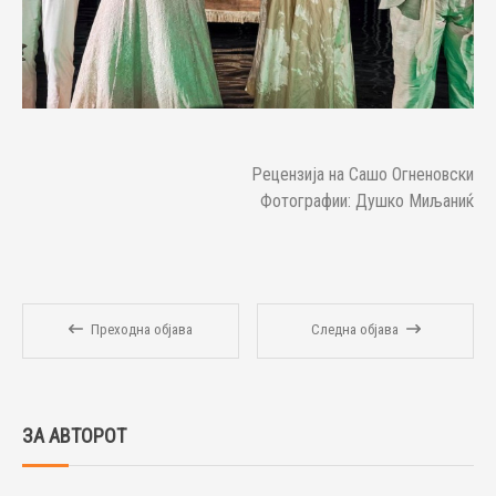
Рецензија на Сашо Огненовски
Фотографии: Душко Миљаниќ
Преходна објава
Следна објава
ЗА АВТОРОТ