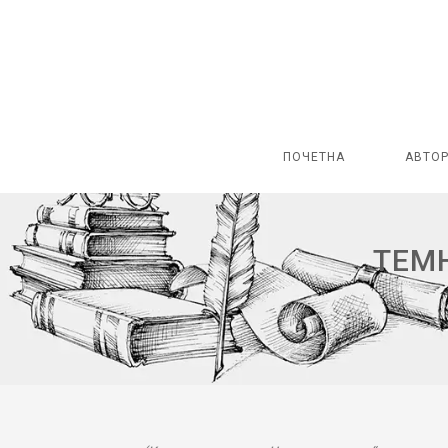
ПОЧЕТНА
АВТО
ТЕМ