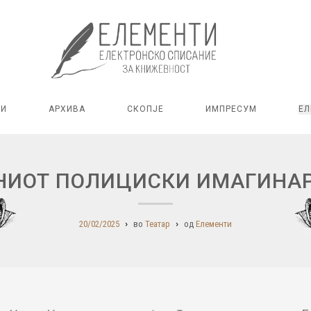
РИ
АРХИВА
СКОПЈЕ
ИМПРЕСУМ
ЕЛ
НИОТ ПОЛИЦИСКИ ИМАГИНА
20/02/2025
во
Театар
од
Елементи