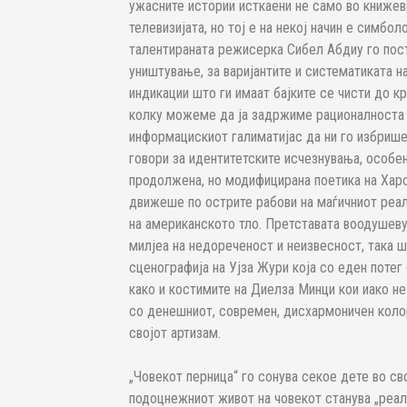
ужасните истории исткаени не само во книжевн
телевизијата, но тој е на некој начин е симбо
талентираната режисерка Сибел Абдиу го пос
уништување, за варијантите и систематиката н
индикации што ги имаат бајките се чисти до кр
колку можеме да ја задржиме рационалноста 
информацискиот галиматијас да ни го избрише
говори за идентитетските исчезнувања, особен
продолжена, но модифицирана поетика на Харо
движеше по острите рабови на маѓичниот реал
на американското тло. Претставата воодушев
милјеа на недореченост и неизвесност, така ш
сценографија на Ујза Жури која со еден потег
како и костимите на Диелза Минци кои иако н
со денешниот, современ, дисхармоничен колор
својот артизам.
„Човекот перница“ го сонува секое дете во св
подоцнежниот живот на човекот станува „реал