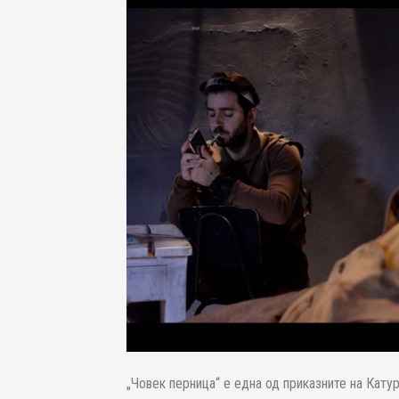
„Човек перница“ е една од приказните на Катур