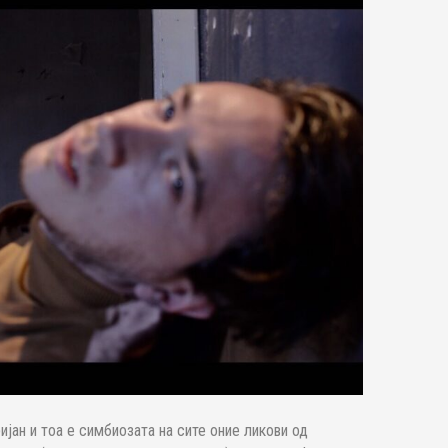
ијан и тоа е симбиозата на сите оние ликови од