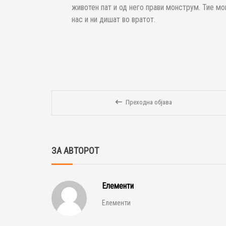
животен пат и од него прави монструм. Тие м
нас и ни дишат во вратот.
Преходна објава
ЗА АВТОРОТ
Елементи
Елементи