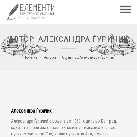
Главн
АВТОР: АЛЕКСАНДРА ЃУРИЧИЌ
Почетна
Автори
Објави од Александра Ѓуричиќ
Александра Ѓуричиќ
Александра Ѓуричиќ е родена во 1963 година во Белград,
каде што завршила основно училиште, гимназија и средно
музичко училиште. Студирала музика на Академијата