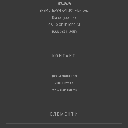
ИЗДАВА
ЗРУМ „ПЕРУН АРТИС“ – Битола
Главен уредник
САШО ОГНЕНОВСКИ
ISSN 2671 - 3950
КОНТАКТ
Цар Самоил 126а
7000 Битола
info@elementi.mk
ЕЛЕМЕНТИ