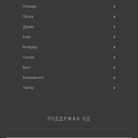
Поезија
Проза
Драма
Есеи
Интервју
Скопје
Блог
Книжевност
Театар
ПОДДРЖАН ОД