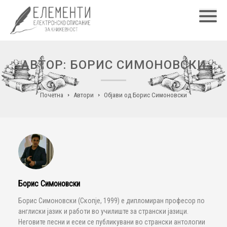
Главн
АВТОР: БОРИС СИМОНОВСКИ
Почетна
Автори
Објави од Борис Симоновски
Борис Симоновски
Борис Симоновски (Скопје, 1999) е дипломиран професор по
англиски јазик и работи во училиште за странски јазици.
Неговите песни и есеи се публикувани во странски антологии