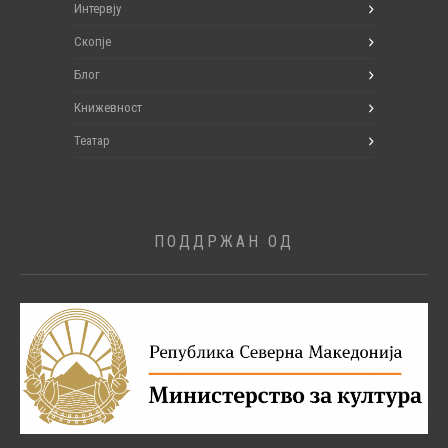
Интервју
Скопје
Блог
Книжевност
Театар
ПОДДРЖАН ОД