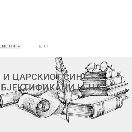
ЕМЕНТИ
БЛОГ
И ЦАРСКИОТ СИН“:
ОБЈЕКТИФИКАЦИЈА НА