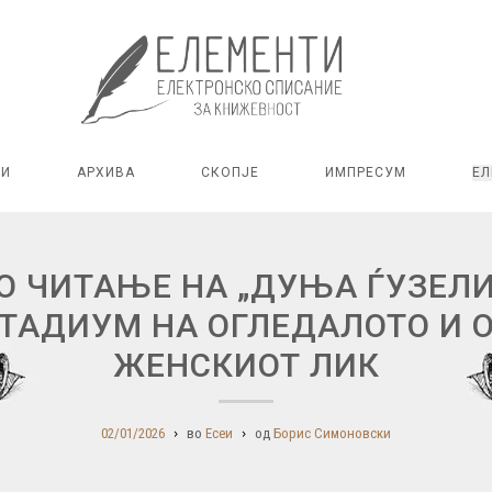
РИ
АРХИВА
СКОПЈЕ
ИМПРЕСУМ
ЕЛ
 ЧИТАЊЕ НА „ДУЊА ЃУЗЕЛИ 
СТАДИУМ НА ОГЛЕДАЛОТО И 
ЖЕНСКИОТ ЛИК
02/01/2026
во
Есеи
од
Борис Симоновски