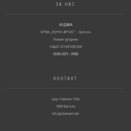
ЗА НАС
ИЗДАВА
ЗРУМ „ПЕРУН АРТИС“ – Битола
Главен уредник
САШО ОГНЕНОВСКИ
ISSN 2671 - 3950
КОНТАКТ
Цар Самоил 126а
7000 Битола
info@elementi.mk