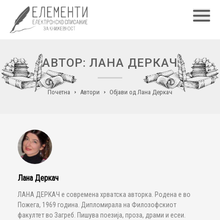
Главн
АВТОР: ЛАНА ДЕРКАЧ
Почетна
Автори
Објави од Лана Деркач
Лана Деркач
ЛАНА ДЕРКАЧ е современа хрватска авторка. Родена е во
Пожега, 1969 година. Дипломирала на Филозофскиот
факултет во Загреб. Пишува поезија, проза, драми и есеи.