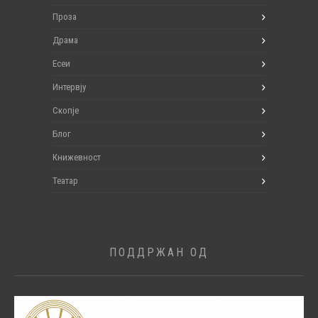
Проза
Драма
Есеи
Интервју
Скопје
Блог
Книжевност
Театар
ПОДДРЖАН ОД