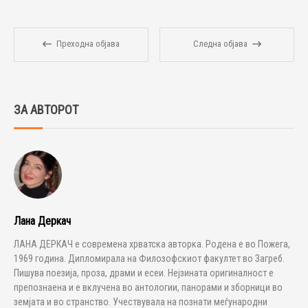
Преходна објава
Следна објава
ЗА АВТОРОТ
Лана Деркач
ЛАНА ДЕРКАЧ е современа хрватска авторка. Родена е во Пожега,
1969 година. Дипломирала на Филозофскиот факултет во Загреб.
Пишува поезија, проза, драми и есеи. Нејзината оригиналност е
препознаена и е вклучена во антологии, панорами и зборници во
земјата и во странство. Учествувала на познати меѓународни