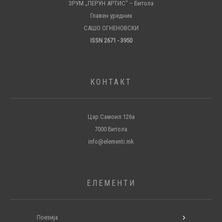
ЗРУМ „ПЕРУН АРТИС“ – Битола
Главен уредник
САШО ОГНЕНОВСКИ
ISSN 2671 - 3950
КОНТАКТ
Цар Самоил 126а
7000 Битола
info@elementi.mk
ЕЛЕМЕНТИ
Поезија