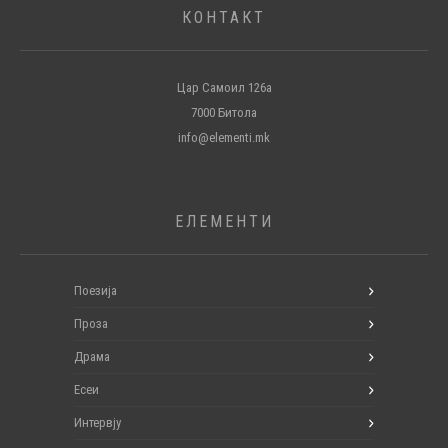
КОНТАКТ
Цар Самоил 126а
7000 Битола
info@elementi.mk
ЕЛЕМЕНТИ
Поезија
Проза
Драма
Есеи
Интервју