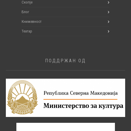
Скопје
Блог
Книжевност
Театар
ПОДДРЖАН ОД