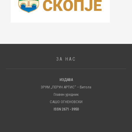
ЗА НАС
ИЗДАВА
ЗРУМ „ПЕРУН АРТИС“ – Битола
Главен уредник
САШО ОГНЕНОВСКИ
ISSN 2671 - 3950