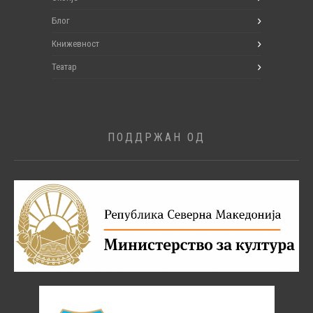
Блог
Книжевност
Театар
ПОДДРЖАН ОД