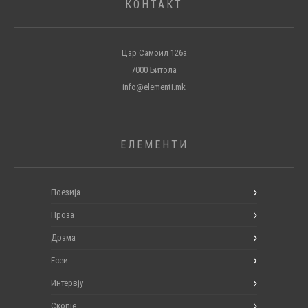
КОНТАКТ
Цар Самоил 126а
7000 Битола
info@elementi.mk
ЕЛЕМЕНТИ
Поезија
Проза
Драма
Есеи
Интервју
Скопје