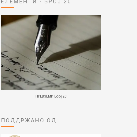
ЕЛЕМЕНТИ - БРОЈ 20
ПРЕВЗЕМИ Број 20
ПОДДРЖАНО ОД