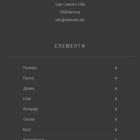
Цар Самоил 126а
7000 Битола
info@elementi.mk
ЕЛЕМЕНТИ
Поезија
Проза
Драма
Есеи
Интервју
Скопје
Блог
Книжевност