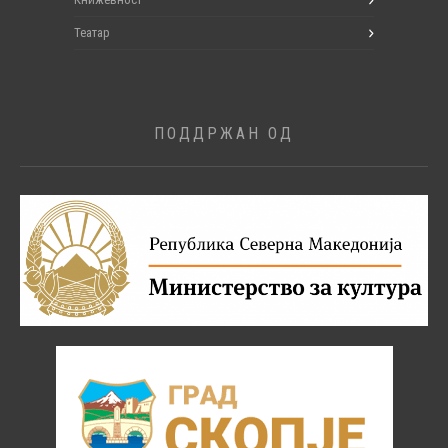
Театар
ПОДДРЖАН ОД