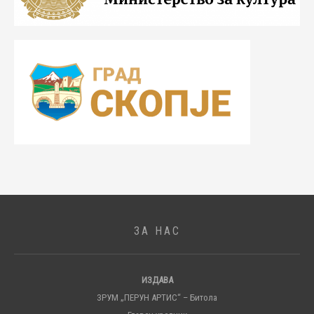
ЗА НАС
ИЗДАВА
ЗРУМ „ПЕРУН АРТИС“ – Битола