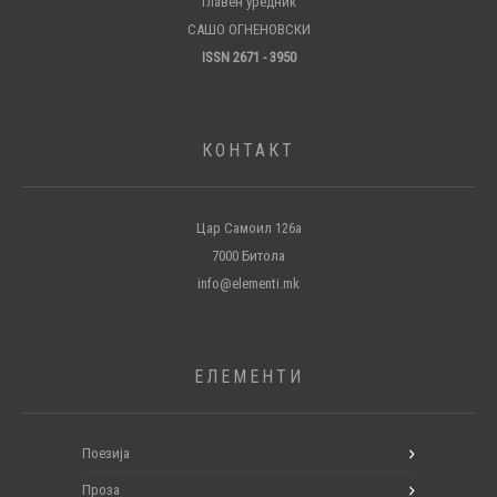
Главен уредник
САШО ОГНЕНОВСКИ
ISSN 2671 - 3950
КОНТАКТ
Цар Самоил 126а
7000 Битола
info@elementi.mk
ЕЛЕМЕНТИ
Поезија
Проза