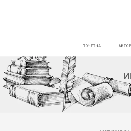
ПОЧЕТНА
АВТО
И