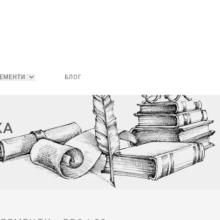
ЕМЕНТИ
БЛОГ
КА