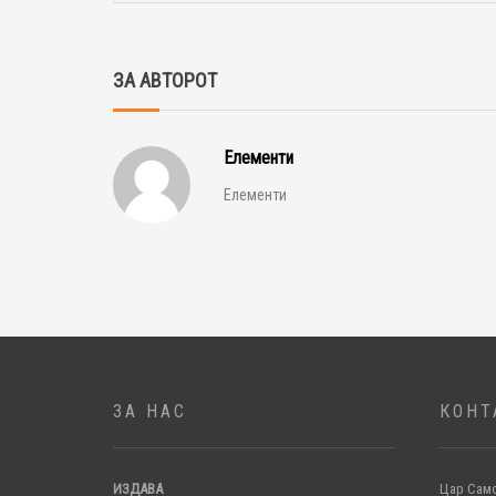
ЗА АВТОРОТ
Елементи
Елементи
ЗА НАС
КОНТ
ИЗДАВА
Цар Само