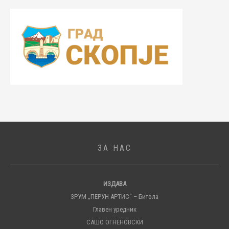
ЗА НАС
ИЗДАВА
ЗРУМ „ПЕРУН АРТИС“ – Битола
Главен уредник
САШО ОГНЕНОВСКИ