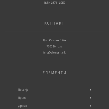
ISSN 2671 - 3950
КОНТАКТ
Цар Самоил 126а
7000 Битола
info@elementi.mk
ЕЛЕМЕНТИ
Поезија
Проза
Драма