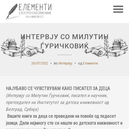
Главн
ИНТЕРВЈУ СО МИЛУТИН
ЃУРИЧКОВИЌ
26/07/2022
во
Интервју
од
Елементи
НАЈУБАВО СЕ ЧУВСТВУВАМ КАКО ПИСАТЕЛ ЗА ДЕЦА
(Интервју со Милутин Ѓурчковиќ, писател и научник,
претседател на Институтот за детска книжевност од
Белград, Србија)
Вашите книги за деца се преведени на повеќе од педесет
јазици. Дали најмногу сте се нашле во детската книжевност и