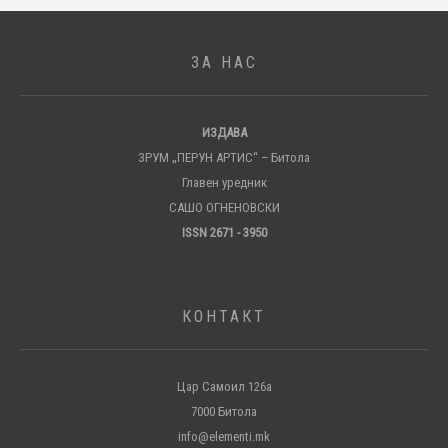
ЗА НАС
ИЗДАВА
ЗРУМ „ПЕРУН АРТИС“ – Битола
Главен уредник
САШО ОГНЕНОВСКИ
ISSN 2671 - 3950
КОНТАКТ
Цар Самоил 126а
7000 Битола
info@elementi.mk