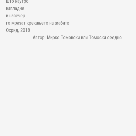
што наутро
напладне
и навечер
го мразат крекањето на жабите
Охрид, 2018
Автор: Мирко Томовски или Томоски сеедно