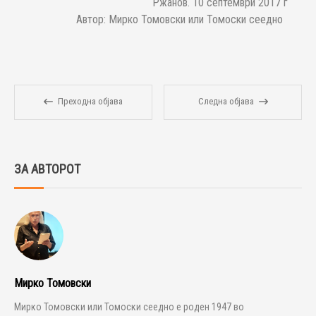
҆ Ржанов. 10 септември 2017 г
Автор: Мирко Томовски или Томоски сеедно
Преходна објава
Следна објава
ЗА АВТОРОТ
Мирко Томовски
Мирко Томовски или Томоски сеедно е роден 1947 во