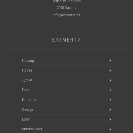
Цар Самоил 126а
7000 Битола
info@elementi.mk
ЕЛЕМЕНТИ
Поезија
Проза
Драма
Есеи
Интервју
Скопје
Блог
Книжевност