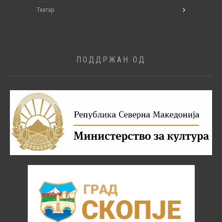
Театар
ПОДДРЖАН ОД