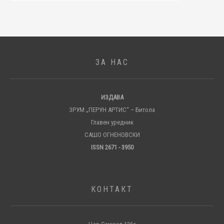
ЗА НАС
ИЗДАВА
ЗРУМ „ПЕРУН АРТИС“ – Битола
Главен уредник
САШО ОГНЕНОВСКИ
ISSN 2671 - 3950
КОНТАКТ