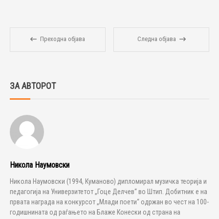
Преходна објава
Следна објава
ЗА АВТОРОТ
Никола Наумовски
Никола Наумовски (1994, Куманово) дипломирал музичка теорија и
педагогија на Универзитетот „Гоце Делчев“ во Штип. Добитник е на
првата награда на конкурсот „Млади поети“ одржан во чест на 100-
годишнината од раѓањето на Блаже Конески од страна на