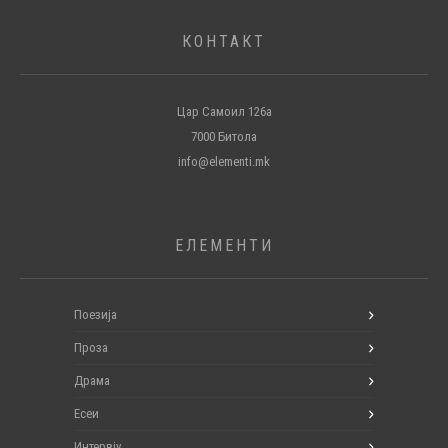
КОНТАКТ
Цар Самоил 126а
7000 Битола
info@elementi.mk
ЕЛЕМЕНТИ
Поезија
Проза
Драма
Есеи
Интервју