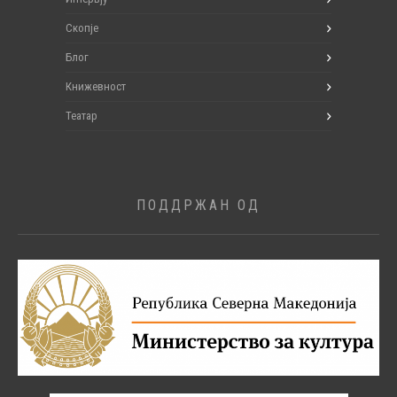
Скопје
Блог
Книжевност
Театар
ПОДДРЖАН ОД