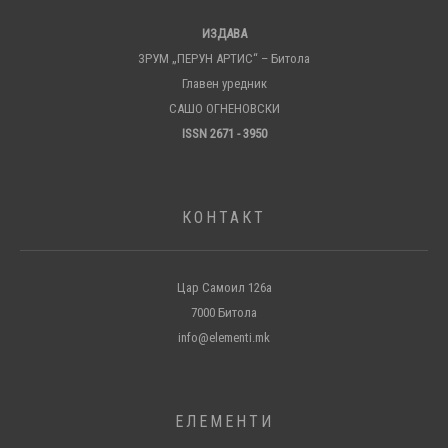
ИЗДАВА
ЗРУМ „ПЕРУН АРТИС“ – Битола
Главен уредник
САШО ОГНЕНОВСКИ
ISSN 2671 - 3950
КОНТАКТ
Цар Самоил 126а
7000 Битола
info@elementi.mk
ЕЛЕМЕНТИ