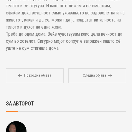
телото и се отуѓува. И како што лежам и се смешкам,
сфаќам дека всушност само уживањето во задоволствата на
животот, какви и да се, можат да ја повратат виталноста на
телото и духот на една жена.
Треба да одам дома. Веќе чувствувам како цела вечност да
сум во хотелот. Сигурно мојот сопруг е загрижен зашто сѐ
уште не сум стигнала дома.
Преходна објава
Следна објава
ЗА АВТОРОТ