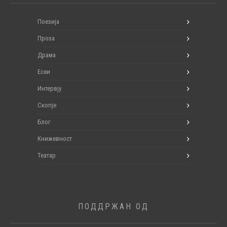
Поезија
Проза
Драма
Есеи
Интервју
Скопје
Блог
Книжевност
Театар
ПОДДРЖАН ОД