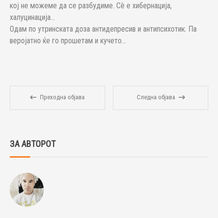
кој не можеме да се разбудиме. Сè е хибернација,
халуцинација...
Одам по утринската доза антидепресив и антипсихотик. Па
веројатно ќе го прошетам и кучето...
Преходна објава
Следна објава
ЗА АВТОРОТ