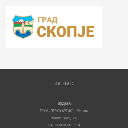
ЗА НАС
ИЗДАВА
ЗРУМ „ПЕРУН АРТИС“ – Битола
Главен уредник
САШО ОГНЕНОВСКИ