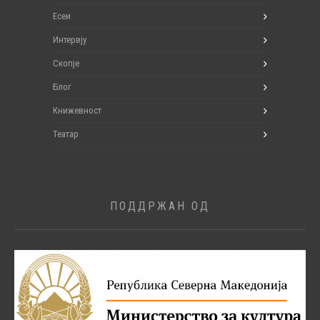
Есеи
Интервју
Скопје
Блог
Книжевност
Театар
ПОДДРЖАН ОД