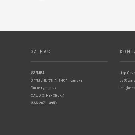
ЗА НАС
КОНТ
ИЗДАВА
Цар Само
ЗРУМ „ПЕРУН АРТИС“ – Битола
7000 Бит
Главен уредник
info@ele
САШО ОГНЕНОВСКИ
ISSN 2671 - 3950